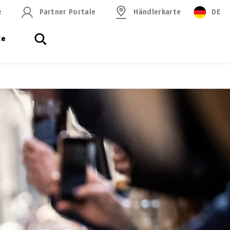
e
Partner Portale
Händlerkarte
DE
ce