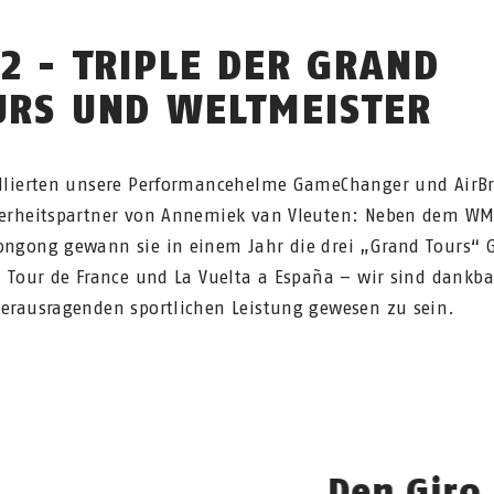
2 - TRIPLE DER GRAND
URS UND WELTMEISTER
illierten unsere Performancehelme GameChanger und AirBr
herheitspartner von Annemiek van Vleuten: Neben dem WM-
ongong gewann sie in einem Jahr die drei „Grand Tours“ 
a, Tour de France und La Vuelta a España – wir sind dankbar
herausragenden sportlichen Leistung gewesen zu sein.
Den Giro,