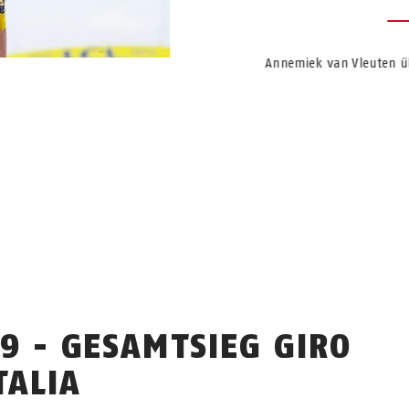
Annemiek van Vleuten üb
19 - GESAMTSIEG GIRO
TALIA