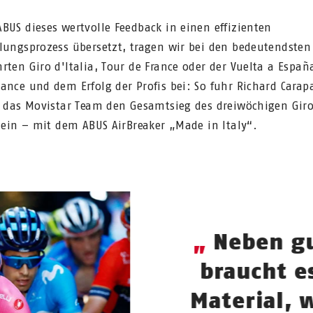
BUS dieses wertvolle Feedback in einen effizienten
lungsprozess übersetzt, tragen wir bei den bedeutendsten
rten Giro d'Italia, Tour de France oder der Vuelta a Españ
ance und dem Erfolg der Profis bei: So fuhr Richard Carap
r das Movistar Team den Gesamtsieg des dreiwöchigen Gir
a ein – mit dem ABUS AirBreaker „Made in Italy“.
Neben gu
braucht e
Material, 