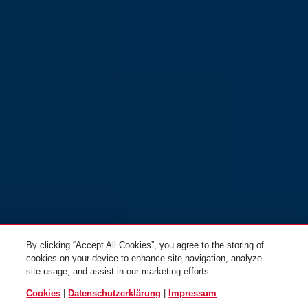
By clicking “Accept All Cookies”, you agree to the storing of
cookies on your device to enhance site navigation, analyze
site usage, and assist in our marketing efforts.
Cookies
|
Datenschutzerklärung
|
Impressum