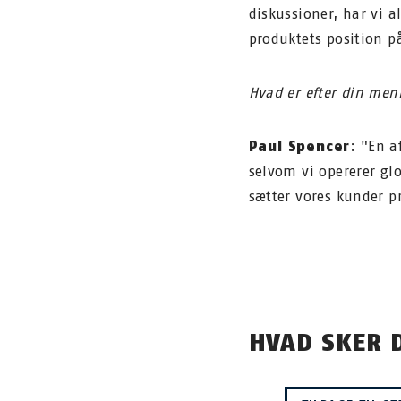
diskussioner, har vi a
produktets position p
Hvad er efter din me
Paul Spencer
: "En a
selvom vi opererer glo
sætter vores kunder pr
HVAD SKER 