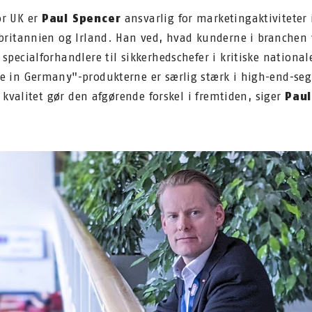
or UK er
Paul Spencer
ansvarlig for marketingaktiviteter 
rbritannien og Irland. Han ved, hvad kunderne i branchen 
specialforhandlere til sikkerhedschefer i kritiske nationale
e in Germany"-produkterne er særlig stærk i high-end-seg
at kvalitet gør den afgørende forskel i fremtiden, siger
Paul