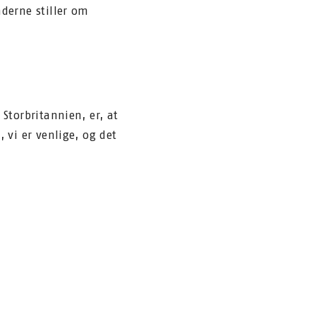
nderne stiller om
 Storbritannien, er, at
 vi er venlige, og det