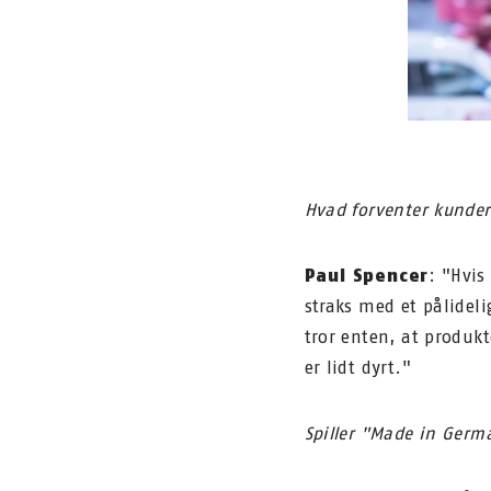
Hvad forventer kunde
Paul Spencer
: "Hvis
straks med et pålideli
tror enten, at produkt
er lidt dyrt."
Spiller "Made in Germa