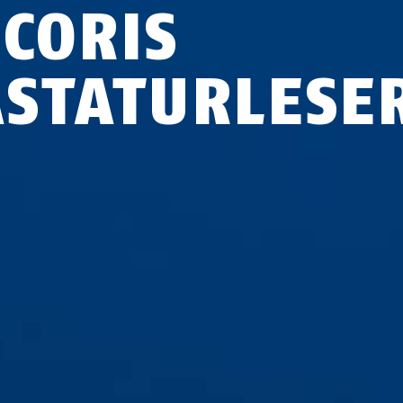
ECORIS
ASTATURLESE