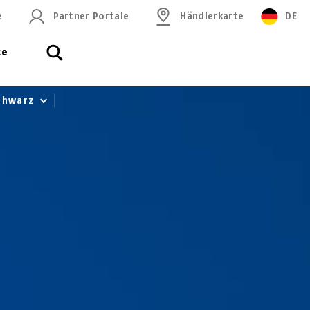
e
Partner Portale
Händlerkarte
DE
ce
Schwarz