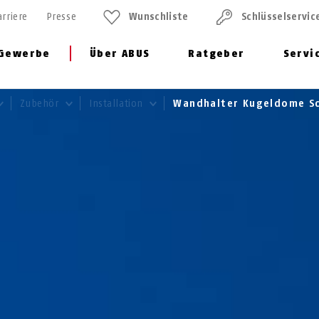
arriere
Presse
Wunschliste
Schlüssel­servic
Gewerbe
Über ABUS
Ratgeber
Servi
Zubehör
Installation
Wandhalter Kugeldome 