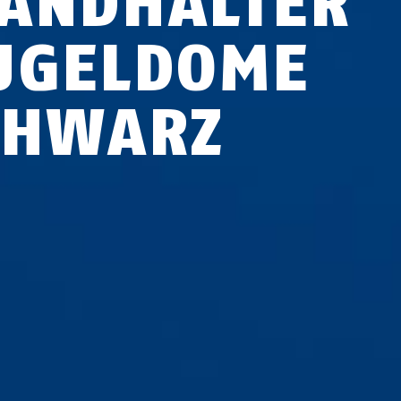
ANDHALTER
UGELDOME
CHWARZ