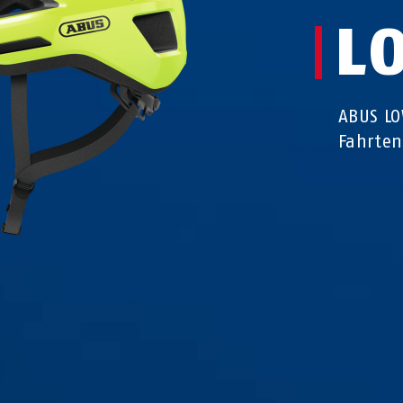
L
ABUS LO
Fahrten