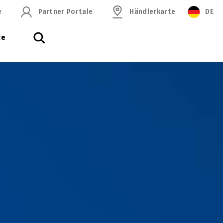
e
Partner Portale
Händlerkarte
DE
ce