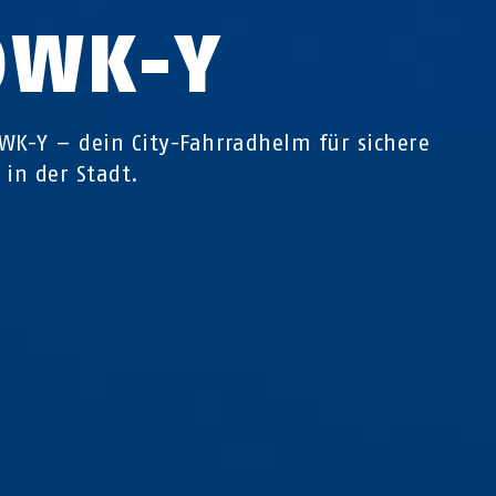
OWK-Y
WK-Y – dein City-Fahrradhelm für sichere
 in der Stadt.