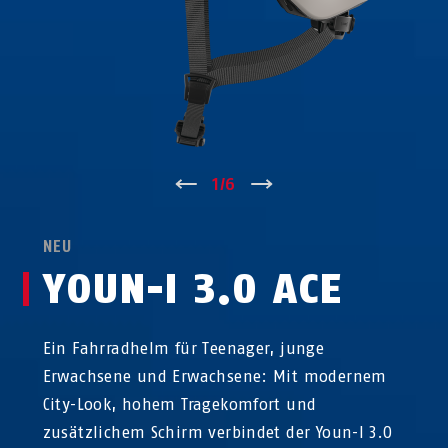
↑
1
/
6
↓
NEU
YOUN-I 3.0 ACE
Ein Fahrradhelm für Teenager, junge
Erwachsene und Erwachsene: Mit modernem
City-Look, hohem Tragekomfort und
zusätzlichem Schirm verbindet der Youn-I 3.0