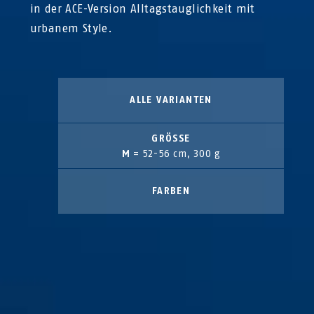
in der ACE-Version Alltagstauglichkeit mit
urbanem Style.
ALLE VARIANTEN
GRÖSSE
M
= 52-56 cm, 300 g
FARBEN