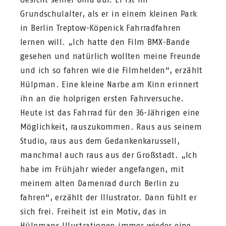
Grundschulalter, als er in einem kleinen Park
in Berlin Treptow-Köpenick Fahrradfahren
lernen will. „Ich hatte den Film BMX-Bande
gesehen und natürlich wollten meine Freunde
und ich so fahren wie die Filmhelden“, erzählt
Hülpman. Eine kleine Narbe am Kinn erinnert
ihn an die holprigen ersten Fahrversuche.
Heute ist das Fahrrad für den 36-Jährigen eine
Möglichkeit, rauszukommen. Raus aus seinem
Studio, raus aus dem Gedankenkarussell,
manchmal auch raus aus der Großstadt. „Ich
habe im Frühjahr wieder angefangen, mit
meinem alten Damenrad durch Berlin zu
fahren“, erzählt der Illustrator. Dann fühlt er
sich frei. Freiheit ist ein Motiv, das in
Hülpmans Illustrationen immer wieder eine