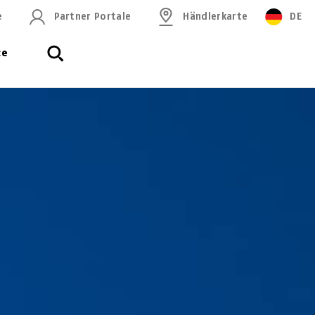
e
Partner Portale
Händlerkarte
DE
ce