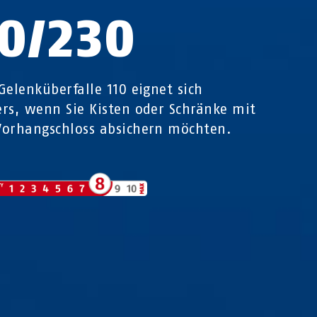
10/230
Gelenküberfalle 110 eignet sich
rs, wenn Sie Kisten oder Schränke mit
orhangschloss absichern möchten.