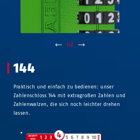
↑
1
/
2
↓
144
Praktisch und einfach zu bedienen: unser
Zahlenschloss 144 mit extragroßen Zahlen und
Zahlenwalzen, die sich noch leichter drehen
lassen.