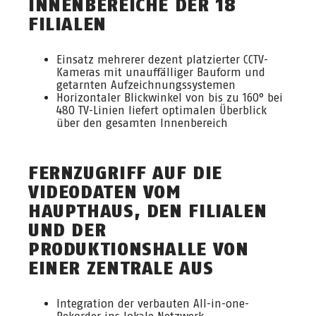
INNENBEREICHE DER 18
FILIALEN
Einsatz mehrerer dezent platzierter CCTV-
Kameras mit unauffälliger Bauform und
getarnten Aufzeichnungssystemen
Horizontaler Blickwinkel von bis zu 160° bei
480 TV-Linien liefert optimalen Überblick
über den gesamten Innenbereich
FERNZUGRIFF AUF DIE
VIDEODATEN VOM
HAUPTHAUS, DEN FILIALEN
UND DER
PRODUKTIONSHALLE VON
EINER ZE
NTRALE AUS
Integration der verbauten All-in-one-