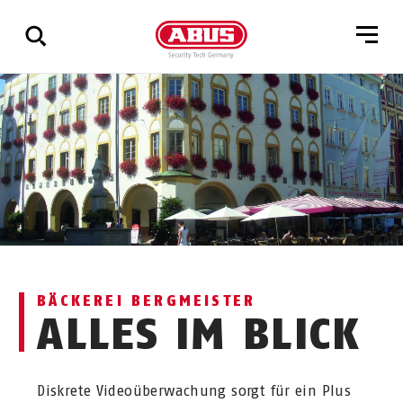
Zeige
alle
Ergebnisse
BÄCKEREI BERGMEISTER
ALLES IM BLICK
Diskrete Videoüberwachung sorgt für ein Plus