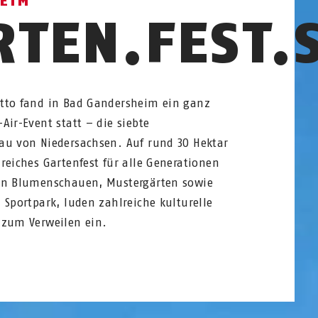
EIM
RTEN.FEST.
tto fand in Bad Gandersheim ein ganz
Air-Event statt – die siebte
au von Niedersachsen. Auf rund 30 Hektar
reiches Gartenfest für alle Generationen
en Blumenschauen, Mustergärten sowie
 Sportpark, luden zahlreiche kulturelle
 zum Verweilen ein.