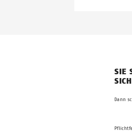
SIE 
SIC
Dann sc
Pflicht