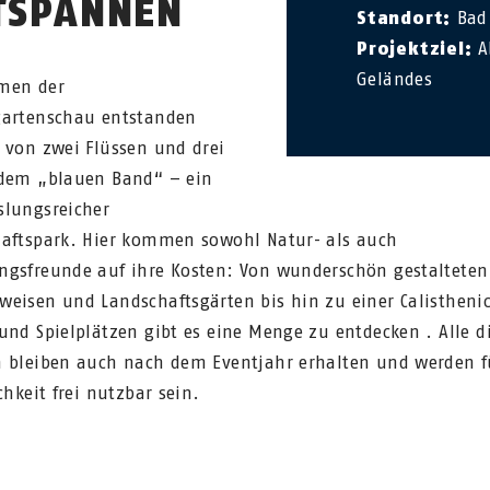
TSPANNEN
Standort:
Bad 
Projektziel:
A
Geländes
men der
artenschau entstanden
 von zwei Flüssen und drei
dem „blauen Band“ – ein
lungsreicher
aftspark. Hier kommen sowohl Natur- als auch
gsfreunde auf ihre Kosten: Von wunderschön gestalteten
eisen und Landschaftsgärten bis hin zu einer Calistheni
und Spielplätzen gibt es eine Menge zu entdecken . Alle d
 bleiben auch nach dem Eventjahr erhalten und werden f
ichkeit frei nutzbar sein.