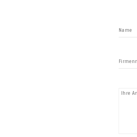
Name
Firmen
Ihre A