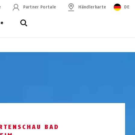
e
Partner Portale
Händlerkarte
DE
ce
RTENSCHAU BAD