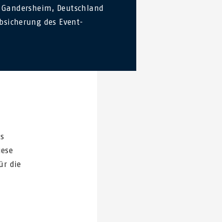
Gandersheim, Deutschland
bsicherung des Event-
cs
iese
ür die