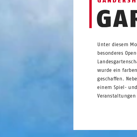
GANDERSH
GA
Unter diesem Mo
besonderes Open-
Landesgartensch
wurde ein farben
geschaffen. Neb
einem Spiel- und
Veranstaltungen