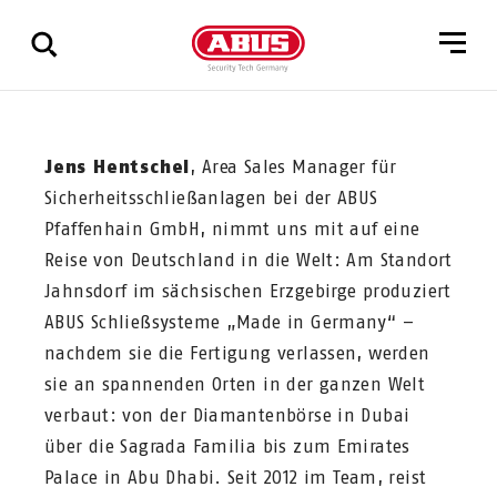
Zeige
alle
Jens Hentschel
, Area Sales Manager für
Ergebnisse
Sicherheitsschließanlagen bei der ABUS
Pfaffenhain GmbH, nimmt uns mit auf eine
Reise von Deutschland in die Welt: Am Standort
Jahnsdorf im sächsischen Erzgebirge produziert
ABUS Schließsysteme „Made in Germany“ –
nachdem sie die Fertigung verlassen, werden
sie an spannenden Orten in der ganzen Welt
verbaut: von der Diamantenbörse in Dubai
über die Sagrada Familia bis zum Emirates
Palace in Abu Dhabi. Seit 2012 im Team, reist