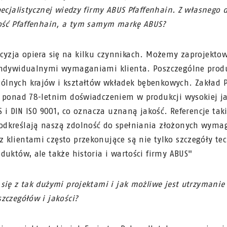
pecjalistycznej wiedzy firmy ABUS Pfaffenhain. Z własnego 
kość Pfaffenhain, a tym samym markę ABUS?
cyzja opiera się na kilku czynnikach. Możemy zaprojekt
indywidualnymi wymaganiami klienta. Poszczególne prod
lnych krajów i kształtów wkładek bębenkowych. Zakład 
 ponad 78-letnim doświadczeniem w produkcji wysokiej ja
S i DIN ISO 9001, co oznacza uznaną jakość. Referencje taki
dkreślają naszą zdolność do spełniania złożonych wyma
klientami często przekonujące są nie tylko szczegóły tec
duktów, ale także historia i wartości firmy ABUS"
się z tak dużymi projektami i jak możliwe jest utrzymani
zczegółów i jakości?