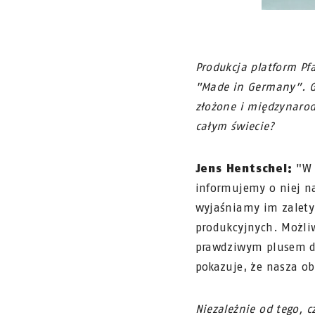
Produkcja platform Pf
"Made in Germany”. Gw
złożone i międzynaro
całym świecie?
Jens Hentschel:
"W 
informujemy o niej n
wyjaśniamy im zalety
produkcyjnych. Możli
prawdziwym plusem dla
pokazuje, że nasza ob
Niezależnie od tego, c