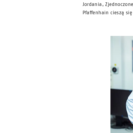
Jordania, Zjednoczone
Pfaffenhain cieszą si