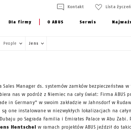
Kontakt
Lista życzeń
Dla firmy
O ABUS
Serwis
Najważ
People
Jens
a Sales Manager ds. systemów zamków bezpieczeństwa w 
biera nas w podróż z Niemiec na cały świat: Firma ABUS 
de in Germany" w swoim zakładzie w Jahnsdorf w Rudaw
 są one instalowane w niezwykłych lokalizacjach na cały
ubaju po Sagrada Familia i Emirates Palace w Abu Zabi. 
Jens Hentschel
w ramach projektów ABUS jeździł do takic