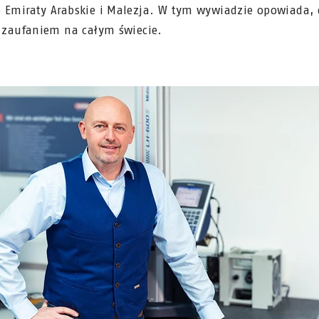
 Emiraty Arabskie i Malezja. W tym wywiadzie opowiada, 
ę zaufaniem na całym świecie.