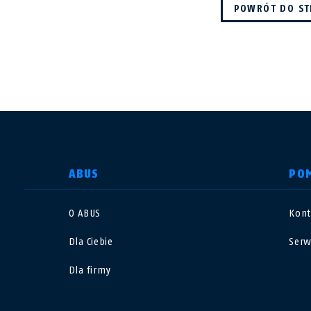
POWRÓT DO ST
WYBIERZ KRAJ
ABUS
PO
O ABUS
Kont
Deutschland
U
Dla Ciebie
Serw
Canada
Ö
Dla firmy
EN
FR
Italia
B