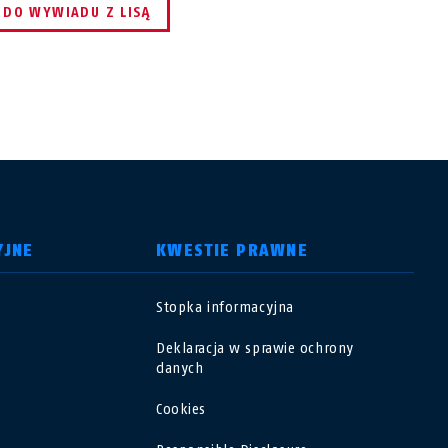
DO WYWIADU Z LISĄ
YJNE
KWESTIE PRAWNE
Stopka informacyjna
USA
Deklaracja w sprawie ochrony
danych
Polska
Cookies
España