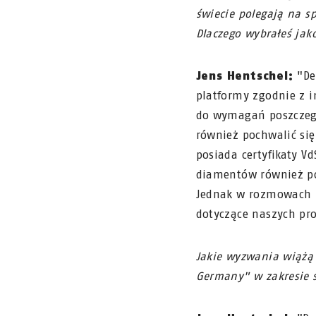
świecie polegają na s
Dlaczego wybrałeś ja
Jens Hentschel:
"De
platformy zgodnie z 
do wymagań poszczegó
również pochwalić się
posiada certyfikaty Vd
diamentów również po
Jednak w rozmowach z 
dotyczące naszych pro
Jakie wyzwania wiążą 
Germany" w zakresie s