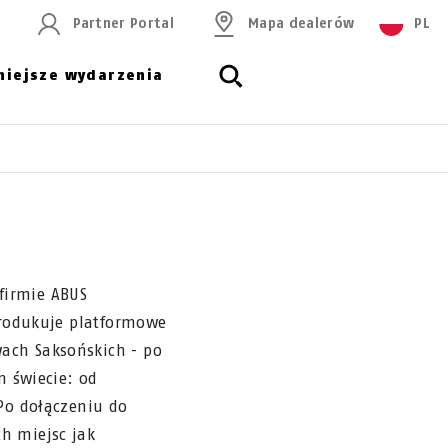
Partner Portal
Mapa dealerów
PL
niejsze wydarzenia
firmie ABUS
produkuje platformowe
ach Saksońskich - po
m świecie: od
Po dołączeniu do
h miejsc jak