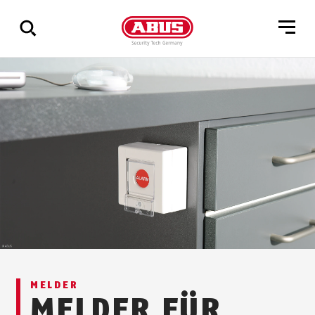
Zeige
alle
Ergebnisse
MELDER
MELDER FÜR