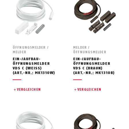
ÖFFNUNGSMELDER /
MELDER /
MELDER
ÖFFNUNGSMELDER
EIN-/AUFBAU-
EIN-/AUFBAU-
ÖFFNUNGSMELDER
ÖFFNUNGSMELDER
VDS C (WEISS)
VDS C (BRAUN)
(ART.-NR.: MK1310W)
(ART.-NR.: MK1310B)
VERGLEICHEN
VERGLEICHEN