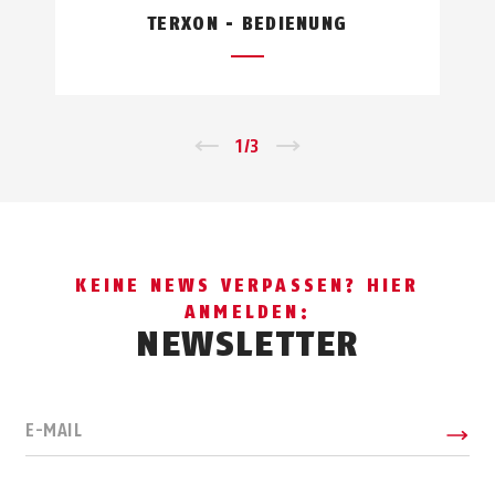
TERXON - BEDIENUNG
←
1
/
3
→
KEINE NEWS VERPASSEN? HIER
ANMELDEN:
NEWSLETTER
E-MAIL