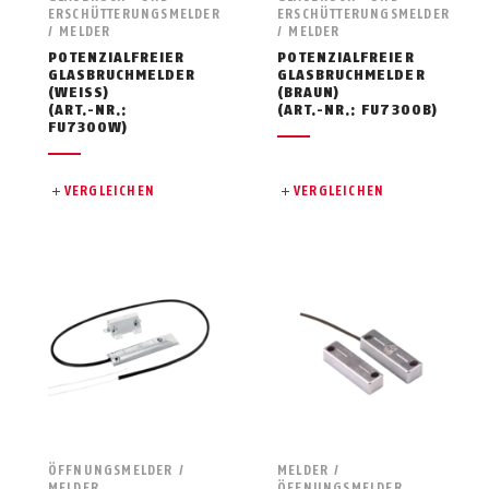
ERSCHÜTTERUNGSMELDER
ERSCHÜTTERUNGSMELDER
/ MELDER
/ MELDER
POTENZIALFREIER
POTENZIALFREIER
GLASBRUCHMELDER
GLASBRUCHMELDER
(WEISS)
(BRAUN)
(ART.-NR.:
(ART.-NR.: FU7300B)
FU7300W)
VERGLEICHEN
VERGLEICHEN
ÖFFNUNGSMELDER /
MELDER /
MELDER
ÖFFNUNGSMELDER