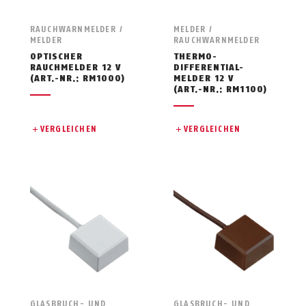
RAUCHWARNMELDER /
MELDER /
MELDER
RAUCHWARNMELDER
OPTISCHER
THERMO-
RAUCHMELDER 12 V
DIFFERENTIAL-
(ART.-NR.: RM1000)
MELDER 12 V
(ART.-NR.: RM1100)
VERGLEICHEN
VERGLEICHEN
GLASBRUCH- UND
GLASBRUCH- UND