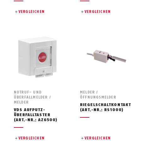
VERGLEICHEN
VERGLEICHEN
NOTRUF- UND
MELDER /
ÜBERFALLMELDER /
ÖFFNUNGSMELDER
MELDER
RIEGELSCHALTKONTAKT
VDS AUFPUTZ-
(ART.-NR.: RS1000)
ÜBERFALLTASTER
(ART.-NR.: AZ6500)
VERGLEICHEN
VERGLEICHEN