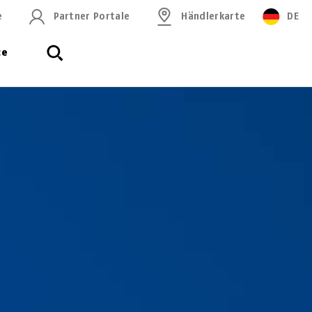
e
Partner Portale
Händlerkarte
DE
ce