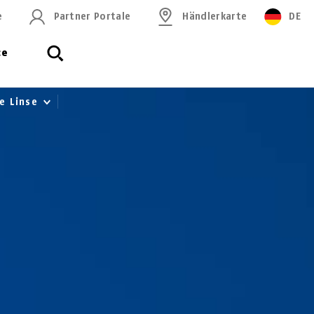
e
Partner Portale
Händlerkarte
DE
ce
re Linse