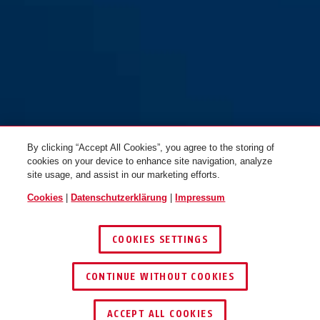
By clicking “Accept All Cookies”, you agree to the storing of
cookies on your device to enhance site navigation, analyze
site usage, and assist in our marketing efforts.
Cookies
|
Datenschutzerklärung
|
Impressum
COOKIES SETTINGS
CONTINUE WITHOUT COOKIES
SCHLÜSSEL­SERVICE
HÄNDLER FINDEN
ACCEPT ALL COOKIES