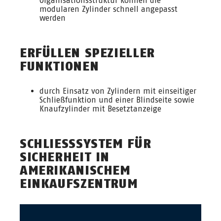
Organisationsstruktur können die
modularen Zylinder schnell angepasst
werden
ERFÜLLEN SPEZIELLER
FUNKTIONEN
durch Einsatz von Zylindern mit einseitiger
Schließfunktion und einer Blindseite sowie
Knaufzylinder mit Besetztanzeige
SCHLIESSSYSTEM FÜR S
ICHERHEIT IN A
MERIKANISCHEM E
INKAUFSZENTRUM