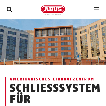
Zeige
alle
Ergebnisse
AMERIKANISCHES EINKAUFZENTRUM
SCHLIESSSYSTEM F
ÜR S