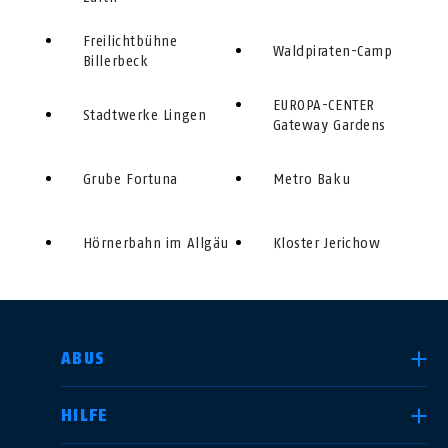
Freilichtbühne
Waldpiraten-Camp
Billerbeck
EUROPA-CENTER
Stadtwerke Lingen
Gateway Gardens
Grube Fortuna
Metro Baku
Hörnerbahn im Allgäu
Kloster Jerichow
LAND AUSWÄHLEN
ABUS
HILFE