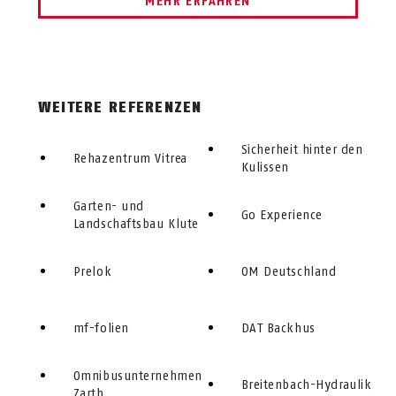
MEHR ERFAHREN
WEITERE REFERENZEN
Sicherheit hinter den
Rehazentrum Vitrea
Kulissen
Garten- und
Go Experience
Landschaftsbau Klute
Prelok
OM Deutschland
mf-folien
DAT Backhus
Omnibusunternehmen
Breitenbach-Hydraulik
Zarth