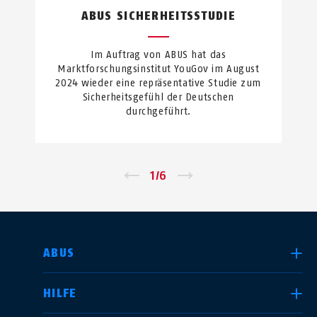
ABUS SICHERHEITSSTUDIE
Im Auftrag von ABUS hat das
Marktforschungsinstitut YouGov im August
2024 wieder eine repräsentative Studie zum
Sicherheitsgefühl der Deutschen
durchgeführt.
←
1
/
6
→
LAND AUSWÄHLEN
ABUS
HILFE