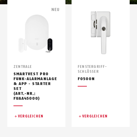
NEU
ZENTRALE
FENSTERGRIFF-
SCHLÖSSER
SMARTVEST PRO
FUNK-ALARMANLAGE
FO500N
& APP - STARTER
SET
(ART.-NR.:
FUAA45000)
VERGLEICHEN
VERGLEICHEN