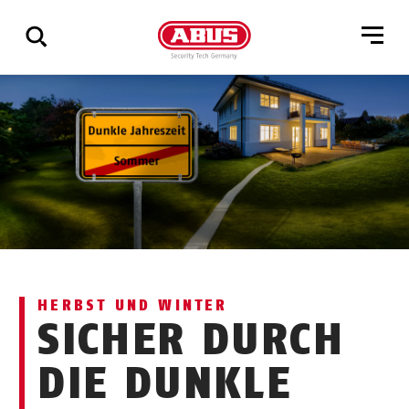
Zeige
alle
Ergebnisse
HERBST UND WINTER
SICHER DURCH
DIE DUNKLE