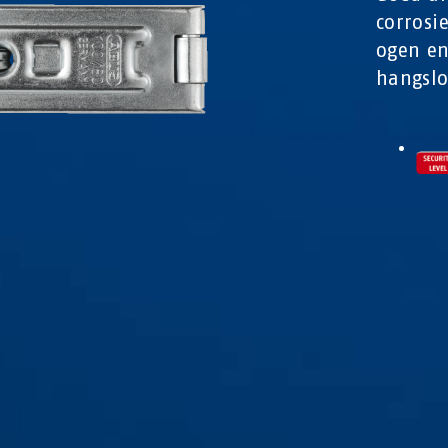
corrosi
ogen en
hangslo