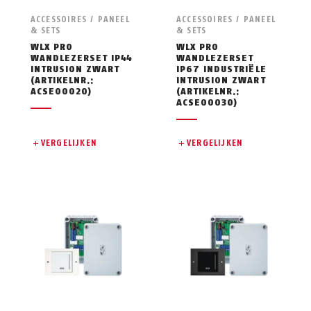
ACCESSOIRES / PANEEL
ACCESSOIRES / PANEEL
& SETS
& SETS
WLX PRO
WLX PRO
WANDLEZERSET IP44
WANDLEZERSET
INTRUSION ZWART
IP67 INDUSTRIËLE
(ARTIKELNR.:
INTRUSION ZWART
ACSE00020)
(ARTIKELNR.:
ACSE00030)
VERGELIJKEN
VERGELIJKEN