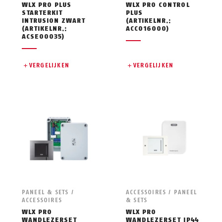
WLX PRO PLUS
WLX PRO CONTROL
STARTERKIT
PLUS
INTRUSION ZWART
(ARTIKELNR.:
(ARTIKELNR.:
ACCO16000)
ACSE00035)
VERGELIJKEN
VERGELIJKEN
PANEEL & SETS /
ACCESSOIRES / PANEEL
ACCESSOIRES
& SETS
WLX PRO
WLX PRO
WANDLEZERSET
WANDLEZERSET IP44