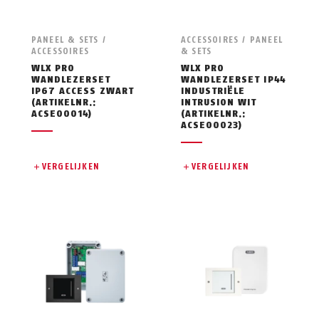
PANEEL & SETS /
ACCESSOIRES / PANEEL
ACCESSOIRES
& SETS
WLX PRO
WLX PRO
WANDLEZERSET
WANDLEZERSET IP44
IP67 ACCESS ZWART
INDUSTRIËLE
(ARTIKELNR.:
INTRUSION WIT
ACSE00014)
(ARTIKELNR.:
ACSE00023)
VERGELIJKEN
VERGELIJKEN