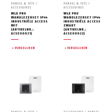
PANEEL & SETS /
PANEEL & SETS /
ACCESSOIRES
ACCESSOIRES
WLX PRO
WLX PRO
WANDLEZERSET IP44
WANDLEZERSET IP44
INDUSTRIËLE ACCESS
INDUSTRIËLE ACCESS
WIT
ZWART
(ARTIKELNR.:
(ARTIKELNR.:
ACSE00021)
ACSE00022)
VERGELIJKEN
VERGELIJKEN