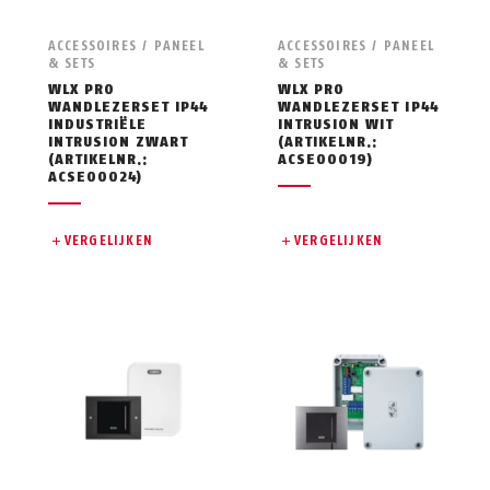
ACCESSOIRES / PANEEL
ACCESSOIRES / PANEEL
& SETS
& SETS
WLX PRO
WLX PRO
WANDLEZERSET IP44
WANDLEZERSET IP44
INDUSTRIËLE
INTRUSION WIT
INTRUSION ZWART
(ARTIKELNR.:
(ARTIKELNR.:
ACSE00019)
ACSE00024)
VERGELIJKEN
VERGELIJKEN