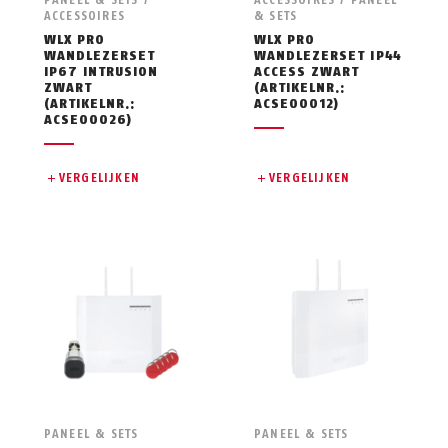
PANEEL & SETS /
ACCESSOIRES / PANEEL
ACCESSOIRES
& SETS
WLX PRO
WLX PRO
WANDLEZERSET
WANDLEZERSET IP44
IP67 INTRUSION
ACCESS ZWART
ZWART
(ARTIKELNR.:
(ARTIKELNR.:
ACSE00012)
ACSE00026)
VERGELIJKEN
VERGELIJKEN
PANEEL & SETS
PANEEL & SETS