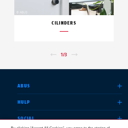
CILINDERS
←
1
/
3
→
LAND SELECTEREN
ABUS
HULP
Deutschland
United Kingdom
SOCIAL