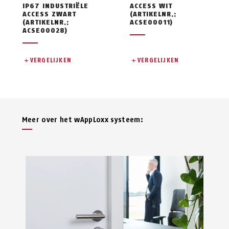
IP67 INDUSTRIËLE
ACCESS WIT
ACCESS ZWART
(ARTIKELNR.:
(ARTIKELNR.:
ACSE00011)
ACSE00028)
VERGELIJKEN
VERGELIJKEN
Meer over het wAppLoxx systeem: