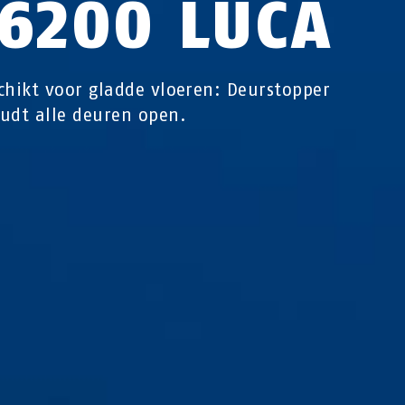
C6200 LUCA
chikt voor gladde vloeren: Deurstopper
udt alle deuren open.