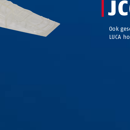
J
Ook ges
LUCA ho