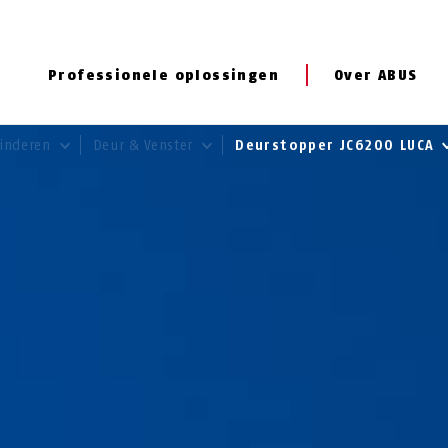
Professionele oplossingen
Over ABUS
kinderen
Deur & Venster
Deurstopper JC6200 LUCA