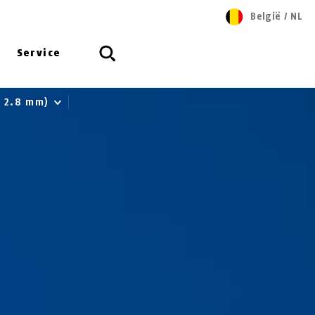
België
/
NL
Service
, 2.8 mm)