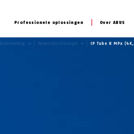
Professionele oplossingen
Over ABUS
deobewaking
Netwerktechnologie
IP Tube 8 MPx (4K