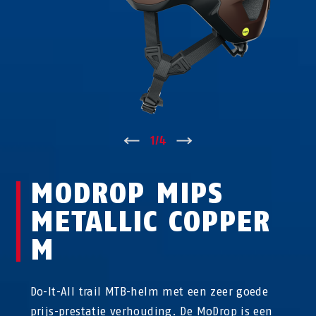
↑
1
/
4
↓
MODROP MIPS
METALLIC COPPER
M
Do-It-All trail MTB-helm met een zeer goede
prijs-prestatie verhouding. De MoDrop is een