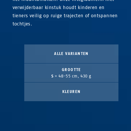
verwijderbaar kinstuk houdt kinderen en
tieners veilig op ruige trajecten of ontspannen
tochtjes.
ALLE VARIANTEN
GROOTTE
S
= 48-55 cm, 430 g
KLEUREN