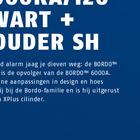
WART +
OUDER SH
d alarm jaag je dieven weg: de BORDO™
is de opvolger van de BORDO™ 6000A.
ine aanpassingen in design en hoes
ij bij de Bordo‑familie en is hij uitgerust
 XPlus cilinder.