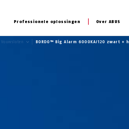
Professionele oplossingen
Over ABUS
Vouwsloten
BORDO™ Big Alarm 6000KA/120 zwart + 