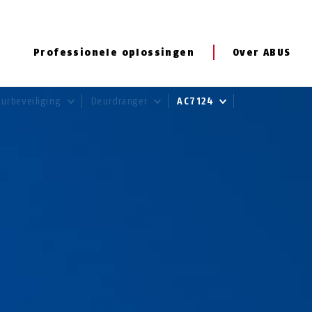
Professionele oplossingen
Over ABUS
urbeveiliging
Deurdranger
AC7124