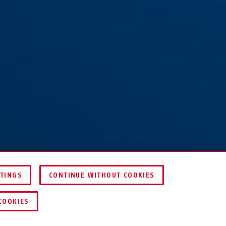
TTINGS
CONTINUE WITHOUT COOKIES
VERGELIJKEN
COOKIES