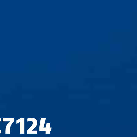
C7124