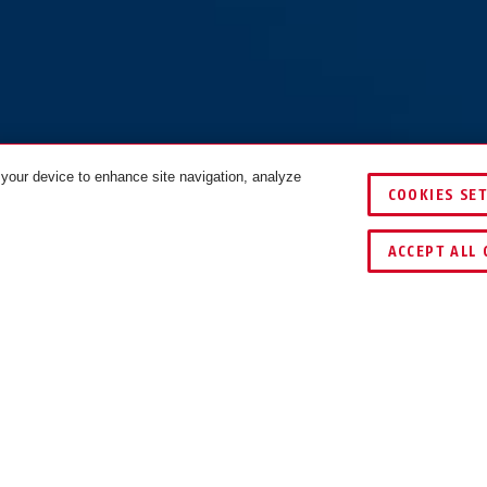
 your device to enhance site navigation, analyze
COOKIES SE
ACCEPT ALL 