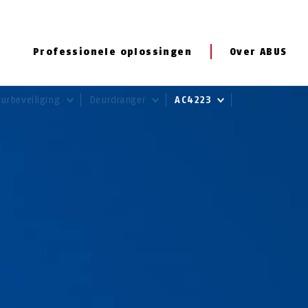
Professionele oplossingen
Over ABUS
urbeveiliging
Deurdranger
AC4223