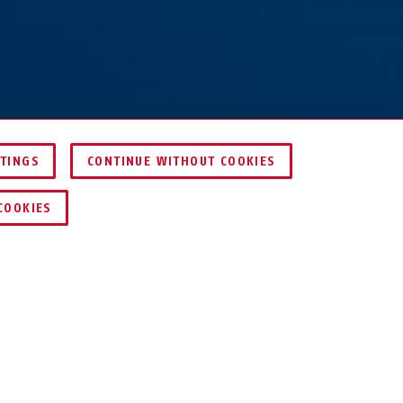
TTINGS
CONTINUE WITHOUT COOKIES
VERGELIJKEN
COOKIES