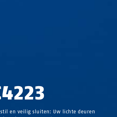
C4223
stil en veilig sluiten: Uw lichte deuren