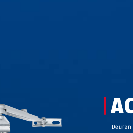
A
Deuren 