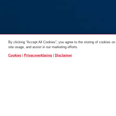
By clicking “Accept All Cookies”, you agree to the storing of cookies on
site usage, and assist in our marketing efforts.
ALLE VARIANTEN
Cookies
|
Privacyverklaring
|
Disclaimer
AC4223 zilver
Beschrijving