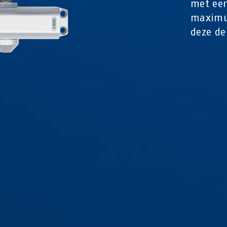
met een
maximu
deze de