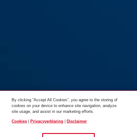
By clicking “Accept All Cookies”, you agree to the storing of
cookies on your device to enhance site navigation, analyze
site usage, and assist in our marketing efforts.
Cookies
|
Privacyverklaring
|
Disclaimer