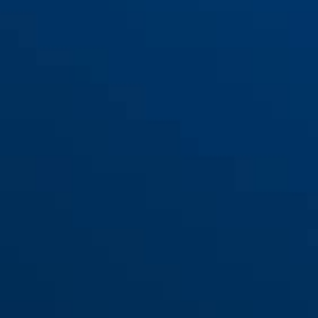
AC7224 zilver