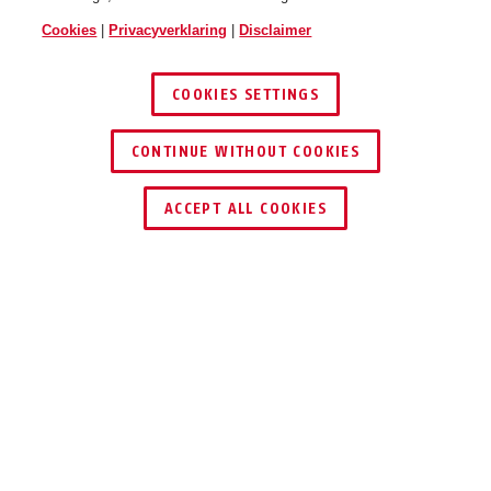
Cookies
|
Privacyverklaring
|
Disclaimer
COOKIES SETTINGS
CONTINUE WITHOUT COOKIES
ACCEPT ALL COOKIES
Beschrijving
7603
VEILIG EN STIL