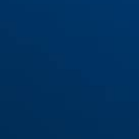
7603 bruin
7603 wit