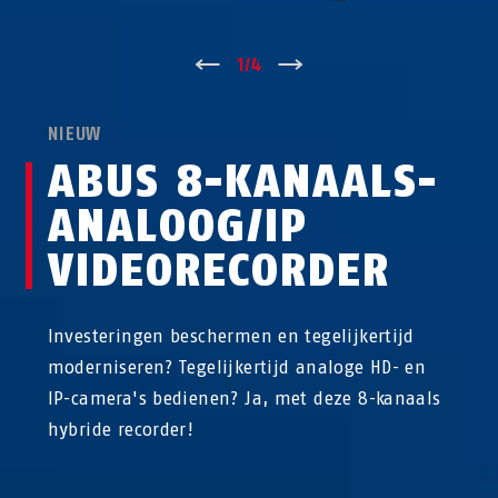
↑
1
/
4
↓
NIEUW
ABUS 8-KANAALS-
ANALOOG/IP
VIDEORECORDER
Investeringen beschermen en tegelijkertijd
moderniseren? Tegelijkertijd analoge HD- en
IP-camera's bedienen? Ja, met deze 8-kanaals
hybride recorder!