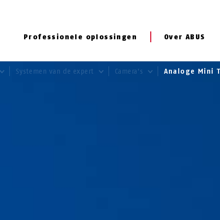
Professionele oplossingen
Over ABUS
Systemen van de expert
Camera's
Analoge Mini 