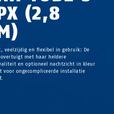
PX (2,8
M)
, veelzijdig en flexibel in gebruik: De
overtuigt met haar heldere
aliteit en optioneel nachtzicht in kleur
ct voor ongecompliceerde installatie
f.