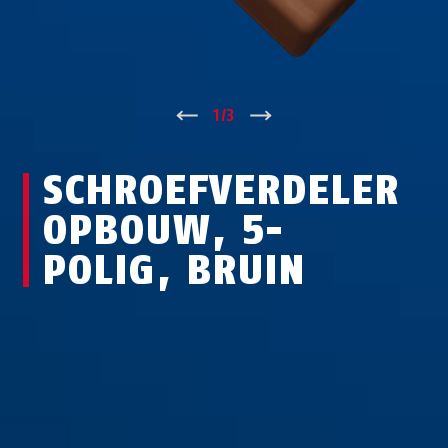
↑
1
/
3
↓
SCHROEFVERDELER
OPBOUW, 5-
POLIG, BRUIN