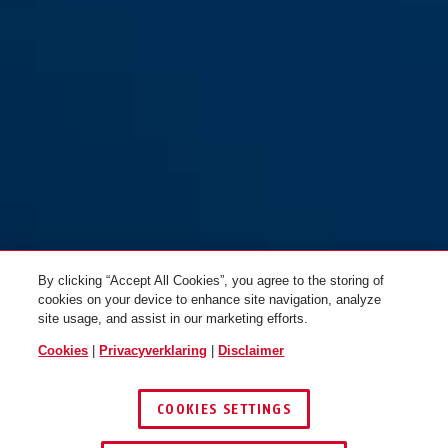
By clicking “Accept All Cookies”, you agree to the storing of
cookies on your device to enhance site navigation, analyze
site usage, and assist in our marketing efforts.
Cookies
|
Privacyverklaring
|
Disclaimer
COOKIES SETTINGS