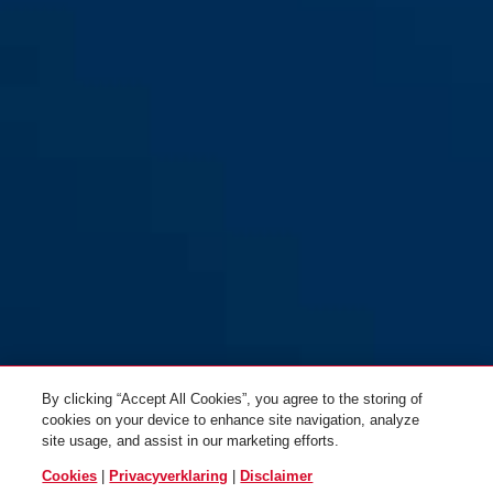
By clicking “Accept All Cookies”, you agree to the storing of
cookies on your device to enhance site navigation, analyze
site usage, and assist in our marketing efforts.
Cookies
|
Privacyverklaring
|
Disclaimer