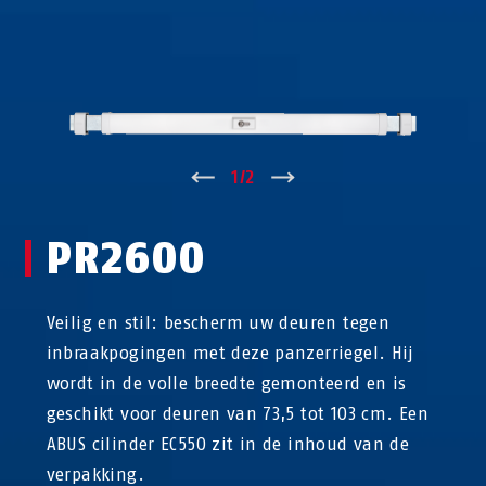
↑
1
/
2
↓
PR2600
Veilig en stil: bescherm uw deuren tegen
inbraakpogingen met deze panzerriegel. Hij
wordt in de volle breedte gemonteerd en is
geschikt voor deuren van 73,5 tot 103 cm. Een
ABUS cilinder EC550 zit in de inhoud van de
verpakking.