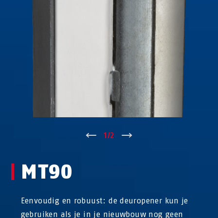
↑
1
/
2
↓
MT90
Eenvoudig en robuust: de deuropener kun je
gebruiken als je in je nieuwbouw nog geen