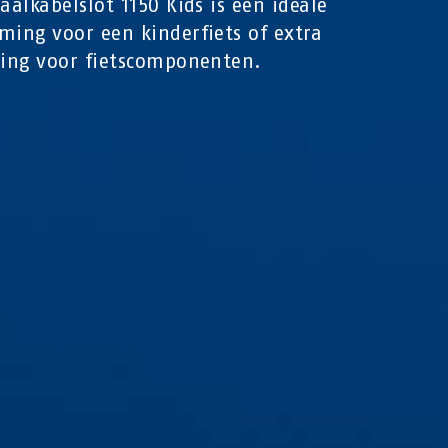
raalkabelslot 1150 Kids is een ideale
ming voor een kinderfiets of extra
ging voor fietscomponenten.