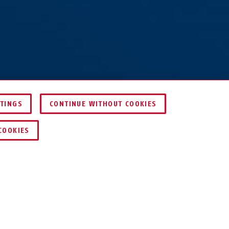
TTINGS
CONTINUE WITHOUT COOKIES
VERGELIJKEN
COOKIES