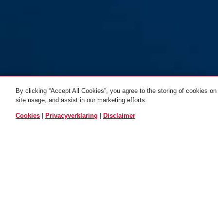
By clicking “Accept All Cookies”, you agree to the storing of cookies on
site usage, and assist in our marketing efforts.
1150/120 Kids
blauw
ALLE VARIANTEN
Cookies
|
Privacyverklaring
|
Disclaimer
Beschrijving