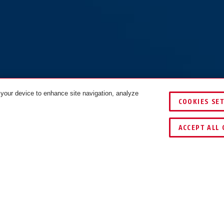
 your device to enhance site navigation, analyze
COOKIES SE
KLEUREN
ACCEPT ALL 