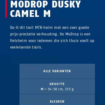
MODROP DUSKY
CAMEL M
Do-It-All trail MTB-helm met een zeer goede
prijs-prestatie verhouding. De MoDrop is een
fietshelm voor iedereen die zich thuis voelt op
veeleisende trails.
ALLE VARIANTEN
GROOTTE
M
= 54-58 cm, 335 g
KLEUREN