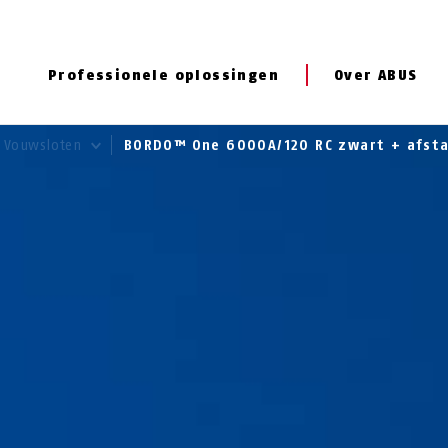
Professionele oplossingen
Over ABUS
Vouwsloten
BORDO™ One 6000A/120 RC zwart + afst