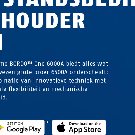
 HOUDER
H
me BORDO™ One 6000A biedt alles wat
wezen grote broer 6500A onderscheidt:
inatie van innovatieve techniek met
e flexibiliteit en mechanische
id.