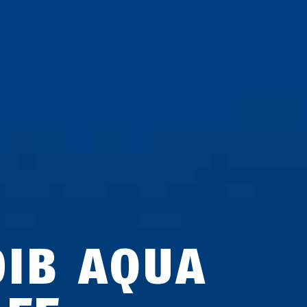
0IB AQUA