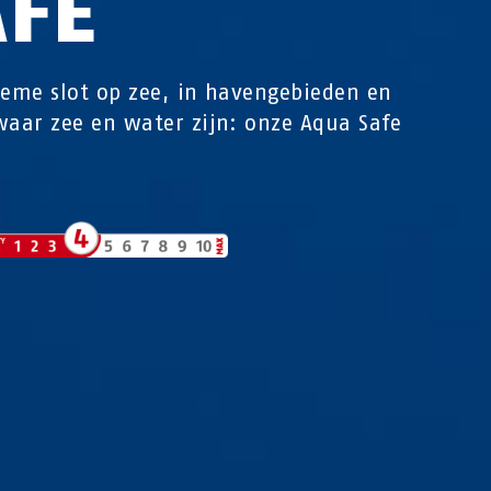
AFE
ieme slot op zee, in havengebieden en
waar zee en water zijn: onze Aqua Safe